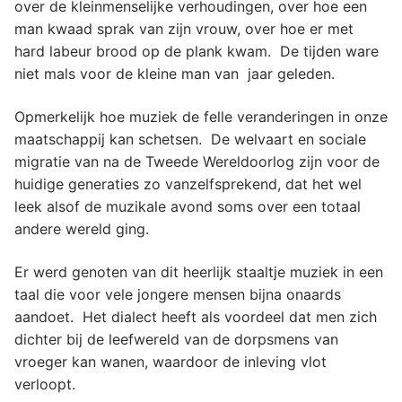
over de kleinmenselijke verhoudingen, over hoe een
man kwaad sprak van zijn vrouw, over hoe er met
hard labeur brood op de plank kwam. De tijden ware
niet mals voor de kleine man van jaar geleden.
Opmerkelijk hoe muziek de felle veranderingen in onze
maatschappij kan schetsen. De welvaart en sociale
migratie van na de Tweede Wereldoorlog zijn voor de
huidige generaties zo vanzelfsprekend, dat het wel
leek alsof de muzikale avond soms over een totaal
andere wereld ging.
Er werd genoten van dit heerlijk staaltje muziek in een
taal die voor vele jongere mensen bijna onaards
aandoet. Het dialect heeft als voordeel dat men zich
dichter bij de leefwereld van de dorpsmens van
vroeger kan wanen, waardoor de inleving vlot
verloopt.