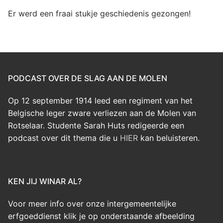
Er werd een fraai stukje geschiedenis gezongen!
PODCAST OVER DE SLAG AAN DE MOLEN
Op 12 september 1914 leed een regiment van het
Belgische leger zware verliezen aan de Molen van
Rotselaar. Studente Sarah Huts redigeerde een
podcast over dit thema die u
HIER
kan beluisteren.
KEN JIJ WINAR AL?
Voor meer info over onze intergemeentelijke
erfgoeddienst klik je op onderstaande afbeelding