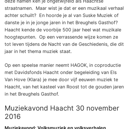
deze namen ken je ongetwijfeld als Haachtse
straatnamen. Maar wist je dat er een muzikaal verhaal
achter schuilt? En hoorde je al van Suske Muziek of
danste je in je jonge jaren in het Breughels Gasthof?
Haacht kende de voorbije 500 jaar heel wat muzikale
hoogtepunten. Op een verrassende wijze komen ze
tot leven tijdens de Nacht van de Geschiedenis, die dit
jaar in het thema muziek staat.
Op een speelse manier neemt HAGOK, in coproductie
met Davidsfonds Haacht onder begeleiding van Els
Van Hove (Klara) je mee door vijf eeuwen muziek te
Haacht, van het kasteel van Roost tot de gouden jaren
in het Breughels Gasthof.
Muziekavond Haacht 30 november
2016
Muziekavond: Volksmuziek en volksverhalen