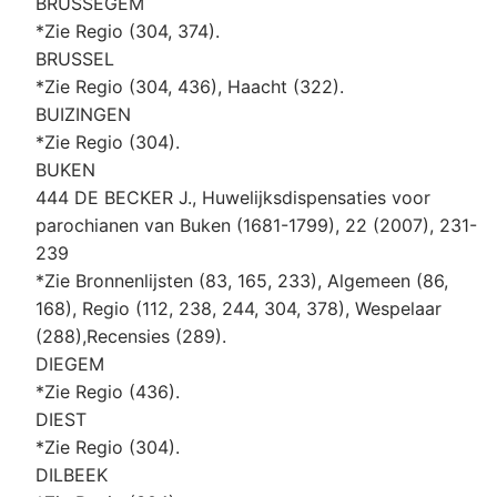
BRUSSEGEM
*Zie Regio (304, 374).
BRUSSEL
*Zie Regio (304, 436), Haacht (322).
BUIZINGEN
*Zie Regio (304).
BUKEN
444 DE BECKER J., Huwelijksdispensaties voor
parochianen van Buken (1681-1799), 22 (2007), 231-
239
*Zie Bronnenlijsten (83, 165, 233), Algemeen (86,
168), Regio (112, 238, 244, 304, 378), Wespelaar
(288),Recensies (289).
DIEGEM
*Zie Regio (436).
DIEST
*Zie Regio (304).
DILBEEK