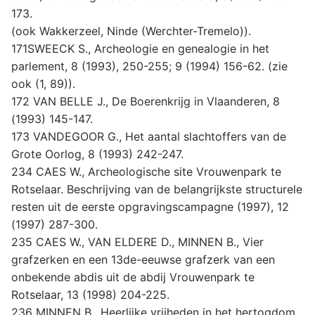
173.
(ook Wakkerzeel, Ninde (Werchter-Tremelo)).
171SWEECK S., Archeologie en genealogie in het
parlement, 8 (1993), 250-255; 9 (1994) 156-62. (zie
ook (1, 89)).
172 VAN BELLE J., De Boerenkrijg in Vlaanderen, 8
(1993) 145-147.
173 VANDEGOOR G., Het aantal slachtoffers van de
Grote Oorlog, 8 (1993) 242-247.
234 CAES W., Archeologische site Vrouwenpark te
Rotselaar. Beschrijving van de belangrijkste structurele
resten uit de eerste opgravingscampagne (1997), 12
(1997) 287-300.
235 CAES W., VAN ELDERE D., MINNEN B., Vier
grafzerken en een 13de-eeuwse grafzerk van een
onbekende abdis uit de abdij Vrouwenpark te
Rotselaar, 13 (1998) 204-225.
236 MINNEN B., Heerlijke vrijheden in het hertogdom