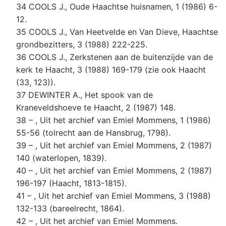
34 COOLS J., Oude Haachtse huisnamen, 1 (1986) 6-
12.
35 COOLS J., Van Heetvelde en Van Dieve, Haachtse
grondbezitters, 3 (1988) 222-225.
36 COOLS J., Zerkstenen aan de buitenzijde van de
kerk te Haacht, 3 (1988) 169-179 (zie ook Haacht
(33, 123)).
37 DEWINTER A., Het spook van de
Kraneveldshoeve te Haacht, 2 (1987) 148.
38 – , Uit het archief van Emiel Mommens, 1 (1986)
55-56 (tolrecht aan de Hansbrug, 1798).
39 – , Uit het archief van Emiel Mommens, 2 (1987)
140 (waterlopen, 1839).
40 – , Uit het archief van Emiel Mommens, 2 (1987)
196-197 (Haacht, 1813-1815).
41 – , Uit het archief van Emiel Mommens, 3 (1988)
132-133 (bareelrecht, 1864).
42 – , Uit het archief van Emiel Mommens.