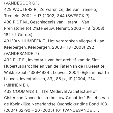
(VANDEGOOR G.).
429 WOUTERS R., Zo waren ze, die van Tremelo,
Tremelo, 2002. – 17 (2002) 344 (SWEECK P).
430 PIOT M., Geschiedenis van Herent – Van
Prehistorie tot 21ste eeuw, Herent, 2003 – 18 (2003)
182 (J. Gordts).
431 VAN HUMBEEK F., Het verdronken vliegveld van
Keerbergen, Keerbergen, 2003 – 18 (2003) 292
(VANDESANDE J.)
432 PUT E., Inventaris van het archief van de Sint-
Hubertusparochie en van de Tafel van de H.Geest te
Wakkerzeel (1389-1984), Leuven, 2004 (Rijksarchief te
Leuven, Inventarissen, 33), 85 p., 19 (2004) 214
(MINNEN B.).
433 COOMANS T., ‘The Medieval Architecture of
Cistercian Nunneries in the Low Countries’, Bulletin van
de Koninklijke Nederlandse Oudheidkundige Bond 103
(2004) 62-90 – 20 (2005) 101 (VANDESANDE J.).