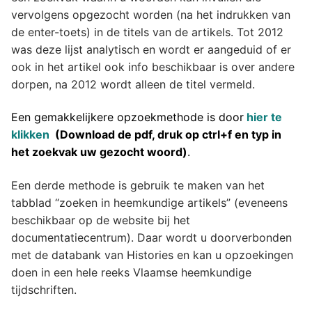
vervolgens opgezocht worden (na het indrukken van
de enter-toets) in de titels van de artikels. Tot 2012
was deze lijst analytisch en wordt er aangeduid of er
ook in het artikel ook info beschikbaar is over andere
dorpen, na 2012 wordt alleen de titel vermeld.
Een gemakkelijkere opzoekmethode is door
hier te
klikken
(Download de pdf, druk op ctrl+f en typ in
het zoekvak uw gezocht woord)
.
Een derde methode is gebruik te maken van het
tabblad “zoeken in heemkundige artikels” (eveneens
beschikbaar op de website bij het
documentatiecentrum). Daar wordt u doorverbonden
met de databank van Histories en kan u opzoekingen
doen in een hele reeks Vlaamse heemkundige
tijdschriften.