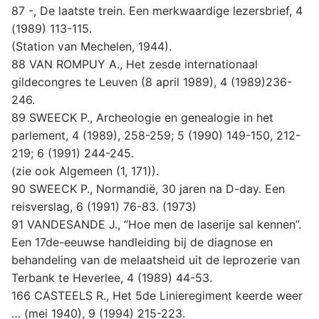
87 -, De laatste trein. Een merkwaardige lezersbrief, 4
(1989) 113-115.
(Station van Mechelen, 1944).
88 VAN ROMPUY A., Het zesde internationaal
gildecongres te Leuven (8 april 1989), 4 (1989)236-
246.
89 SWEECK P., Archeologie en genealogie in het
parlement, 4 (1989), 258-259; 5 (1990) 149-150, 212-
219; 6 (1991) 244-245.
(zie ook Algemeen (1, 171)).
90 SWEECK P., Normandië, 30 jaren na D-day. Een
reisverslag, 6 (1991) 76-83. (1973)
91 VANDESANDE J., “Hoe men de laserije sal kennen”.
Een 17de-eeuwse handleiding bij de diagnose en
behandeling van de melaatsheid uit de leprozerie van
Terbank te Heverlee, 4 (1989) 44-53.
166 CASTEELS R., Het 5de Linieregiment keerde weer
… (mei 1940), 9 (1994) 215-223.