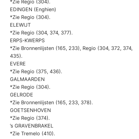
*Zie Regio (304).
EDINGEN (Enghien)
*Zie Regio (304).
ELEWIJT
*Zie Regio (304, 374, 377).
ERPS-KWERPS
*Zie Bronnenlijsten (165, 233), Regio (304, 372, 374,
435).
EVERE
*Zie Regio (375, 436).
GALMAARDEN
*Zie Regio (304).
GELRODE
*Zie Bronnenlijsten (165, 233, 378).
GOETSENHOVEN
*Zie Regio (374).
’s GRAVENBRAKEL
*Zie Tremelo (410).