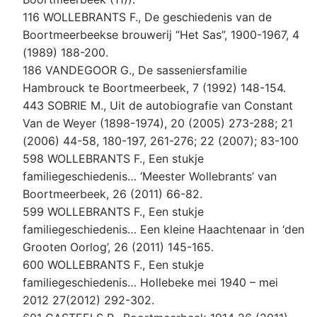
116 WOLLEBRANTS F., De geschiedenis van de
Boortmeerbeekse brouwerij “Het Sas”, 1900-1967, 4
(1989) 188-200.
186 VANDEGOOR G., De sasseniersfamilie
Hambrouck te Boortmeerbeek, 7 (1992) 148-154.
443 SOBRIE M., Uit de autobiografie van Constant
Van de Weyer (1898-1974), 20 (2005) 273-288; 21
(2006) 44-58, 180-197, 261-276; 22 (2007); 83-100
598 WOLLEBRANTS F., Een stukje
familiegeschiedenis… ‘Meester Wollebrants’ van
Boortmeerbeek, 26 (2011) 66-82.
599 WOLLEBRANTS F., Een stukje
familiegeschiedenis… Een kleine Haachtenaar in ‘den
Grooten Oorlog’, 26 (2011) 145-165.
600 WOLLEBRANTS F., Een stukje
familiegeschiedenis… Hollebeke mei 1940 – mei
2012 27(2012) 292-302.