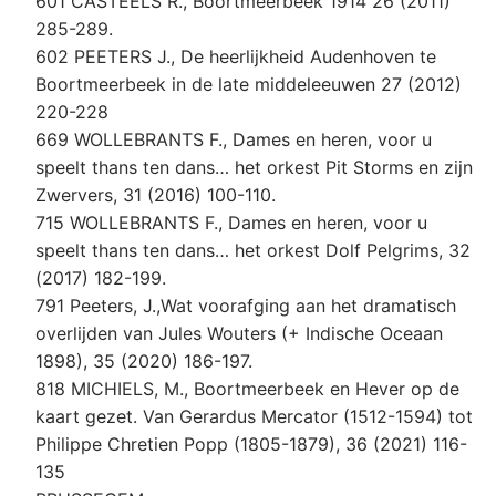
601 CASTEELS R., Boortmeerbeek 1914 26 (2011)
285-289.
602 PEETERS J., De heerlijkheid Audenhoven te
Boortmeerbeek in de late middeleeuwen 27 (2012)
220-228
669 WOLLEBRANTS F., Dames en heren, voor u
speelt thans ten dans… het orkest Pit Storms en zijn
Zwervers, 31 (2016) 100-110.
715 WOLLEBRANTS F., Dames en heren, voor u
speelt thans ten dans… het orkest Dolf Pelgrims, 32
(2017) 182-199.
791 Peeters, J.,Wat voorafging aan het dramatisch
overlijden van Jules Wouters (+ Indische Oceaan
1898), 35 (2020) 186-197.
818 MICHIELS, M., Boortmeerbeek en Hever op de
kaart gezet. Van Gerardus Mercator (1512-1594) tot
Philippe Chretien Popp (1805-1879), 36 (2021) 116-
135