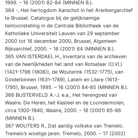
1999. – 16 (2001) 82-84 (MINNEN B.).
364 -, Het hertogdom Aarschot in het Arenbergarchief
te Brussel. Catalogus bij de gelijknamige
tentoonstelling in de Centrale Bibliotheek van de
Katholieke Universiteit Leuven van 29 september
2000 tot 16 december 2000, Brussel, Algemeen
Rijksarchief, 2000. – 16 (2001) 84 (MINNEN B.).
365 VAN ISTERDAEL H., Inventaris van de archieven
van de heerlijkheden het land van Rotselaar (O.Vl.)
(1421-1798 (1808)), de Wouterink (1532-1775), van
Ginderbinnen (1631-1789), Latem en Lilare (1613-
1795), Brussel, 1995. – 16 (2001) 84-85 (MINNEN B.).
366 BIJSTERVELD A.-J. e.a., Het herengoed van
Waalre. De Heren, het Kasteel en de Loondermolen,
circa 1300-1940, Waalre, 2000. – 16 (2001) 85-86
(MINNEN B.).
367 WOUTERS R., Dat aardig volkske van Tremelo.
Tremelo’s woelige jaren. Tremelo, 2000. – 17 (2002)