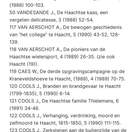
(1988) 100-103.
50 VANDESANDE J., De Haachtse kaas, een
vergeten delicatesse, 3 (1988) 52-54.
117 VAN AERSCHOT A., De bewogen geschiedenis
van “het college” te Haacht, 5 (1990) 43-52, 128-
139.
118 VAN AERSCHOT A., De pioniers van de
Haachtse wielersport, 4 (1989) 26-35. (zie ook
Haacht (19)).
119 CAES W., De derde opgravingscampagne op de
Kraneveldshoeve te Haacht, (1988), 4 (1989) 70-75.
120 COOLS J., Branden en brandgevaar te Haacht
(1799-1835), 5 (1990) 6-14.
121 COOLS J., De Haachtse familie Thielemans, 6
(1991) 34-46.
122 COOLS J., Verhanging, verdrinking, moord en
zelfmoord te Haacht, 1815-1850, 5 (1990) 111-115.
123 COOLS J., Zerkstenen aan de buitenzijde van de