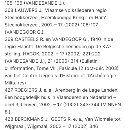
105-106 (VANDESANDE J.).
368 LAUWERS J., Vlaamse volksliederen regio
Steenokkerzeel, Heemkundige Kring ‘Ter Ham’,
Steenokkerzeel, 2001. – 17 (2002) 106-107
(VANDEGOOR G.).
369 CASTEELS R. en VANDEGOOR G., 1940 in de
regio Haacht. De Belgische eenheden op de KW-
stelling, HAGOK, 2002. – 17 (2002) 221-222
(VANDESANDE J.), 21 (2006) 314 (Bulletin
d’information, Tome VIII, Fasicule 12 (oct-déc 2003)
van het Centre Liégeois d’Histoire et d’Archéologie
Militaires)
427 ROEGIERS J. e. a., Arenberg in de Lage Landen.
Een hoogadelijk huis in Vlaanderen en Nederland –
deel 3, Leuven, 2002. – 17 (2002) 343-344 (MINNEN
B.).
428 BERCKMANS J., GEETS R. e. a., Van Wicmale tot
Wijgmaal, Wijgmaal, 2002 – 17 (2002) 346