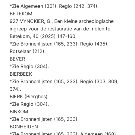
*Zie Algemeen (301), Regio (242, 374).
BETEKOM
927 VYNCKIER, G., Een kleine archeologische
ingreep voor de restauratie van de molen te
Betekom, 40 (2025) 147-160.
*Zie Bronnenlijsten (165, 233), Regio (435),
Rotselaar (212).
BEVER
*Zie Regio (304).
BIERBEEK
*Zie Bronnenlijsten (165, 233), Regio (303, 309,
374).
BIERK (Bierghes)
*Zie Regio (304).
BINKOM
*Zie Bronnenlijsten (165, 233).
BONHEIDEN
*Zie Bronnenlijsten (165, 233), Algemeen (168),