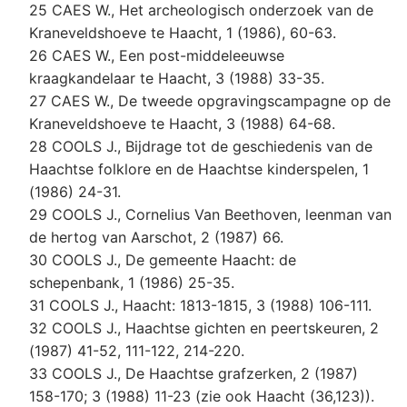
25 CAES W., Het archeologisch onderzoek van de
Kraneveldshoeve te Haacht, 1 (1986), 60-63.
26 CAES W., Een post-middeleeuwse
kraagkandelaar te Haacht, 3 (1988) 33-35.
27 CAES W., De tweede opgravingscampagne op de
Kraneveldshoeve te Haacht, 3 (1988) 64-68.
28 COOLS J., Bijdrage tot de geschiedenis van de
Haachtse folklore en de Haachtse kinderspelen, 1
(1986) 24-31.
29 COOLS J., Cornelius Van Beethoven, leenman van
de hertog van Aarschot, 2 (1987) 66.
30 COOLS J., De gemeente Haacht: de
schepenbank, 1 (1986) 25-35.
31 COOLS J., Haacht: 1813-1815, 3 (1988) 106-111.
32 COOLS J., Haachtse gichten en peertskeuren, 2
(1987) 41-52, 111-122, 214-220.
33 COOLS J., De Haachtse grafzerken, 2 (1987)
158-170; 3 (1988) 11-23 (zie ook Haacht (36,123)).