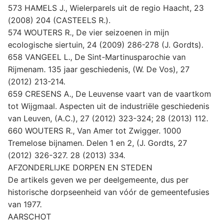
573 HAMELS J., Wielerparels uit de regio Haacht, 23
(2008) 204 (CASTEELS R.).
574 WOUTERS R., De vier seizoenen in mijn
ecologische siertuin, 24 (2009) 286-278 (J. Gordts).
658 VANGEEL L., De Sint-Martinusparochie van
Rijmenam. 135 jaar geschiedenis, (W. De Vos), 27
(2012) 213-214.
659 CRESENS A., De Leuvense vaart van de vaartkom
tot Wijgmaal. Aspecten uit de industriële geschiedenis
van Leuven, (A.C.), 27 (2012) 323-324; 28 (2013) 112.
660 WOUTERS R., Van Amer tot Zwigger. 1000
Tremelose bijnamen. Delen 1 en 2, (J. Gordts, 27
(2012) 326-327. 28 (2013) 334.
AFZONDERLIJKE DORPEN EN STEDEN
De artikels geven we per deelgemeente, dus per
historische dorpseenheid van vóór de gemeentefusies
van 1977.
AARSCHOT