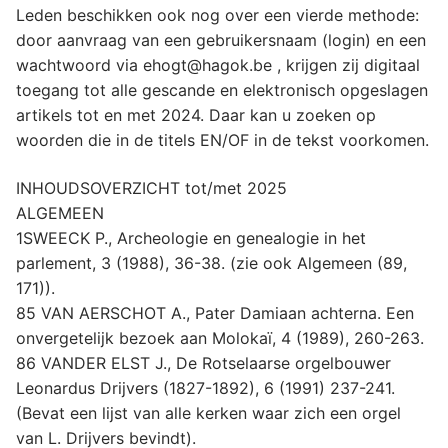
Leden beschikken ook nog over een vierde methode:
door aanvraag van een gebruikersnaam (login) en een
wachtwoord via ehogt@hagok.be , krijgen zij digitaal
toegang tot alle gescande en elektronisch opgeslagen
artikels tot en met 2024. Daar kan u zoeken op
woorden die in de titels EN/OF in de tekst voorkomen.
INHOUDSOVERZICHT tot/met 2025
ALGEMEEN
1SWEECK P., Archeologie en genealogie in het
parlement, 3 (1988), 36-38. (zie ook Algemeen (89,
171)).
85 VAN AERSCHOT A., Pater Damiaan achterna. Een
onvergetelijk bezoek aan Molokaï, 4 (1989), 260-263.
86 VANDER ELST J., De Rotselaarse orgelbouwer
Leonardus Drijvers (1827-1892), 6 (1991) 237-241.
(Bevat een lijst van alle kerken waar zich een orgel
van L. Drijvers bevindt).