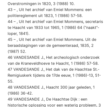
Overstromingen in 1820, 3 (1988) 10.
43 – , Uit het archief van Emiel Mommens: een
politiereglement uit 1823, 1 (1986) 57-58.
44 – , Uit het archief van Emiel Mommens, secretaris
te Haacht van 1933 tot 1965, 1 (1986) 64 (“naakt”-
loper, 1841).
45 – , Uit het archief van Emiel Mommens. Uit de
beraadslagingen van de gemeenteraad, 1835, 2
(1987) 52.
46 VANDESANDE J., Het archeologisch onderzoek
van de Kraneveldhoeve te Haacht, 1 (1986) 57-58.
47 VANDESANDE J., Het dak van de Haachtse St.-
Remigiuskerk tijdens de 17de eeuw, 1 (1986)-13, 51-
55.
48 VANDESANDE J., Haacht 300 jaar geleden, 1
(1986) 36-42.
49 VANDESANDE J., De Haachtse Dijk : een
historische oplossing voor een waterig probleem, 3