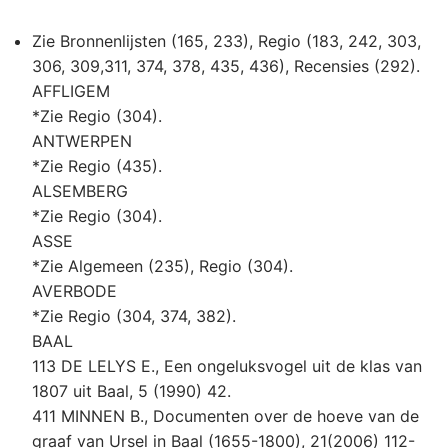
Zie Bronnenlijsten (165, 233), Regio (183, 242, 303,
306, 309,311, 374, 378, 435, 436), Recensies (292).
AFFLIGEM
*Zie Regio (304).
ANTWERPEN
*Zie Regio (435).
ALSEMBERG
*Zie Regio (304).
ASSE
*Zie Algemeen (235), Regio (304).
AVERBODE
*Zie Regio (304, 374, 382).
BAAL
113 DE LELYS E., Een ongeluksvogel uit de klas van
1807 uit Baal, 5 (1990) 42.
411 MINNEN B., Documenten over de hoeve van de
graaf van Ursel in Baal (1655-1800), 21(2006) 112-