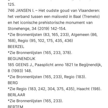
125.
746 JANSEN I. – Het oudste goud van Vlaanderen:
het verband tussen een maïsveld in Baal (Tremelo)
en het iconische prehistorische monument van
Stonehenge, 34 (2019) 142-154.
*Zie Bronnenlijsten (83, 165, 233), Algemeen (86,
168), Regio (95, 102, 175, 435, 436)
BEERZEL
*Zie Bronnenlijsten (165, 233, 378).
BEGIJNENDIJK
185 GEENS J., Paasplicht anno 1821 te Begijnendijk,
8 (1993) 148.
*Zie Bronnenlijsten (165, 233), Regio (183).
BERG
*Zie Regio (183, 242, 304, 375, 435), Haacht (198).
BERLAAR
*Zie Bronnenlijsten (165, 233).
BERTEM