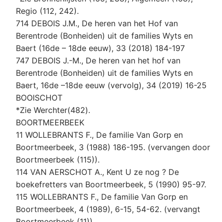
Regio (112, 242).
714 DEBOIS J.M., De heren van het Hof van
Berentrode (Bonheiden) uit de families Wyts en
Baert (16de – 18de eeuw), 33 (2018) 184-197
747 DEBOIS J.-M., De heren van het hof van
Berentrode (Bonheiden) uit de families Wyts en
Baert, 16de –18de eeuw (vervolg), 34 (2019) 16-25
BOOISCHOT
*Zie Werchter(482).
BOORTMEERBEEK
11 WOLLEBRANTS F., De familie Van Gorp en
Boortmeerbeek, 3 (1988) 186-195. (vervangen door
Boortmeerbeek (115)).
114 VAN AERSCHOT A., Kent U ze nog ? De
boekefretters van Boortmeerbeek, 5 (1990) 95-97.
115 WOLLEBRANTS F., De familie Van Gorp en
Boortmeerbeek, 4 (1989), 6-15, 54-62. (vervangt
Boortmeerbeek (11)).