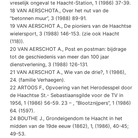
vreselijk ongeval te Haacht-Station, 1 (1986) 37-39.
18 VAN AERSCHOTA., Over het nut van de
“betonnen muur”, 3 (1988) 89-91.
19 VAN AERSCHOT A., De pioniers van de Haachtse
wielersport, 3 (1988) 146-153. (zie ook Haacht
(118)).
20 VAN AERSCHOT A., Post en postman: bijdrage
tot de geschiedenis van meer dan 100 jaar
dienstverlening, 3 (1988) 126-131.
21 VAN AERSCHOT A., Wie van de drie?, 1 (1986),
24. (familie Verhaegen).
22 ARTOOS F., Opvoering van het Herodesspel door
de Haachtse St.- Sebastiaansgilde voor de TV in
1956, 1 (1986) 56-59. 23 – , “Blootznijpers”, 1 (1986)
64. (1597).
24 BOUTHE J., Grondeigendom te Haacht in het
midden van de 19de eeuw (1862), 1, (1986), 40-45;
49-53.