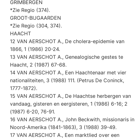
GRIMBERGEN
*Zie Regio (374).
GROOT-BIJGAARDEN
*Zie Regio (304, 374).
HAACHT
12 VAN AERSCHOT A., De cholera-epidemie van
1866, 1 (1986) 20-24.
13 VAN AERSCHOT A., Genealogische gestes te
Haacht, 2 (1987) 67-68.
14 VAN AERSCHOT A., Een Haachtenaar met vier
nationaliteiten, 3 (1988) 111. (Petrus De Coninck,
1777-1872).
15 VAN AERSCHOT A., De Haachtse herbergen van
vandaag, gisteren en eergisteren, 1 (1986) 6-16; 2
(1987) 6-20, 76-91.
16 VAN AERSCHOT A., John Beckwith, missionaris in
Noord-Amerika (1841-1863), 3 (1988) 39-49.
17 VAN AERSCHOT A., Een marktlied over een