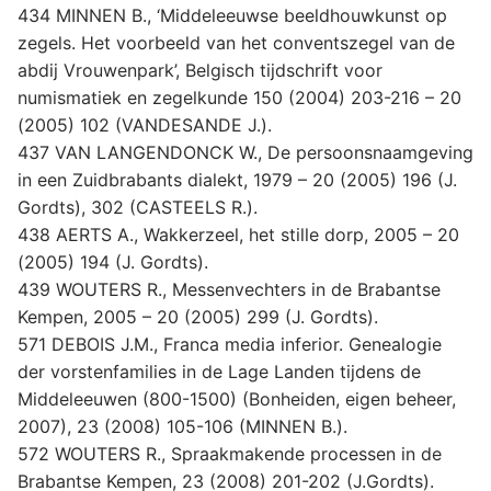
434 MINNEN B., ‘Middeleeuwse beeldhouwkunst op
zegels. Het voorbeeld van het conventszegel van de
abdij Vrouwenpark’, Belgisch tijdschrift voor
numismatiek en zegelkunde 150 (2004) 203-216 – 20
(2005) 102 (VANDESANDE J.).
437 VAN LANGENDONCK W., De persoonsnaamgeving
in een Zuidbrabants dialekt, 1979 – 20 (2005) 196 (J.
Gordts), 302 (CASTEELS R.).
438 AERTS A., Wakkerzeel, het stille dorp, 2005 – 20
(2005) 194 (J. Gordts).
439 WOUTERS R., Messenvechters in de Brabantse
Kempen, 2005 – 20 (2005) 299 (J. Gordts).
571 DEBOIS J.M., Franca media inferior. Genealogie
der vorstenfamilies in de Lage Landen tijdens de
Middeleeuwen (800-1500) (Bonheiden, eigen beheer,
2007), 23 (2008) 105-106 (MINNEN B.).
572 WOUTERS R., Spraakmakende processen in de
Brabantse Kempen, 23 (2008) 201-202 (J.Gordts).